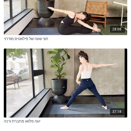
28:06
חצי שעה של פילאטיס מודרני
37:18
יוגה פלואו מחברת ורכה