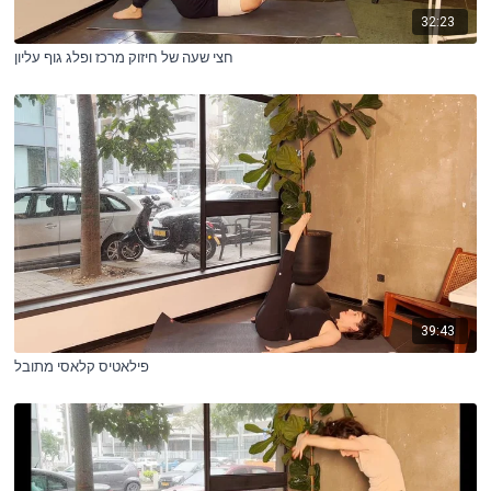
32:23
חצי שעה של חיזוק מרכז ופלג גוף עליון
39:43
פילאטיס קלאסי מתובל