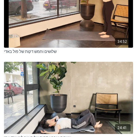
34:52
שלושים וחמש דקות של פול באדי
24:41