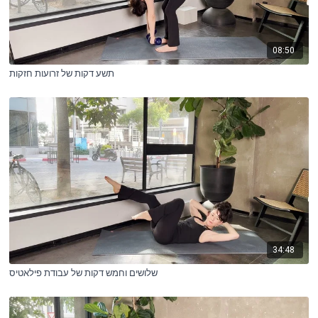
08:50
תשע דקות של זרועות חזקות
34:48
שלושים וחמש דקות של עבודת פילאטיס