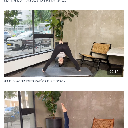
עשרים וארבע דקות של פאוור לגז אנד אבז
20:12
עשרים דקות של יוגה פלואו להרגשה טובה