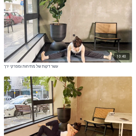
10:40
עשר דקות של מתיחות ומפרקי ירך