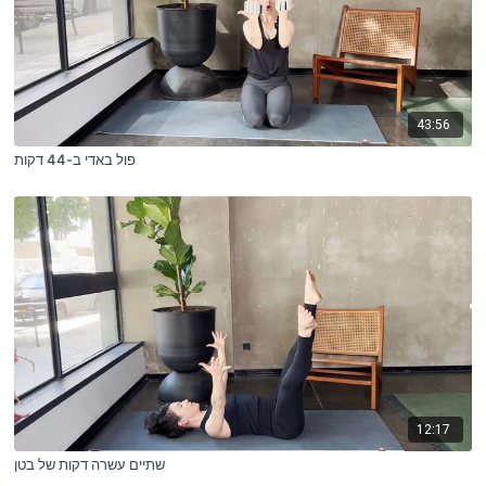
43:56
פול באדי ב-44 דקות
12:17
שתיים עשרה דקות של בטן