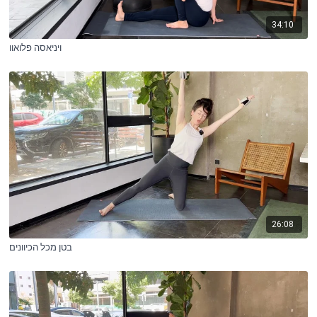
34:10
ויניאסה פלואוו
26:08
בטן מכל הכיוונים