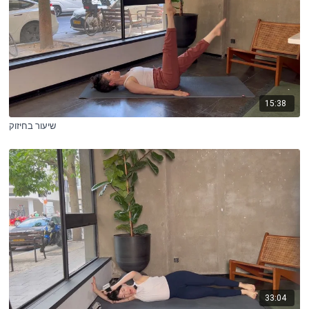
15:38
שיעור בחיזוק
33:04