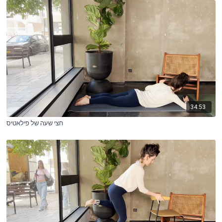
34:53
חצי שעה של פילאטיס