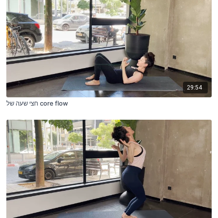
29:54
חצי שעה של core flow