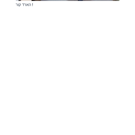
הארד קור !