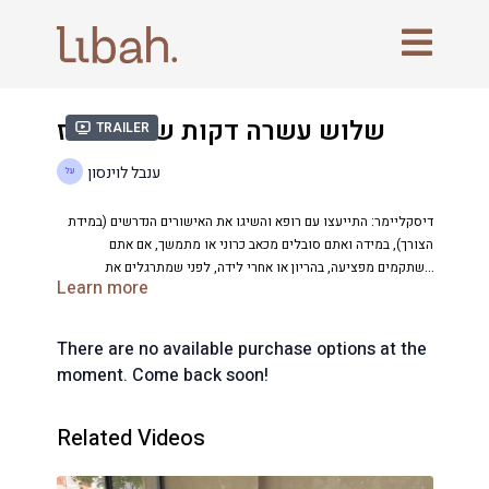
שלוש עשרה דקות של בר זריז
Trailer
ענבל לוינסון
דיסקליימר: התייעצו עם רופא והשיגו את האישורים הנדרשים (במידת
הצורך), במידה ואתם סובלים מכאב כרוני או מתמשך, אם אתם
משתקמים מפציעה, בהריון או אחרי לידה, לפני שמתרגלים את
Learn more
רפואי.
השיעור.ההנחיות בשיעור לא מחליפות ייעוץ
There are no available purchase options at the
moment. Come back soon!
Related Videos