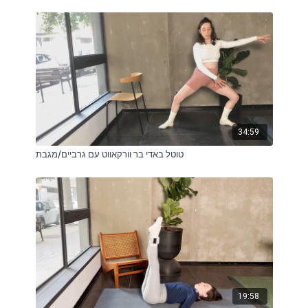
34:59
טוטל באדי בר וורקאווט עם גרביים/מגבת
19:58