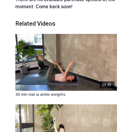
moment. Come back soon!
Related Videos
29:45
30 min mat w ankle weights