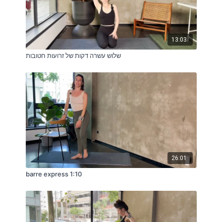
13:03
שלוש עשרה דקות של זרועות חטובות
26:01
barre express 1:10