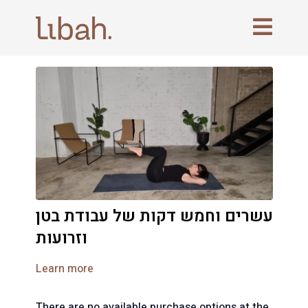
עשרים וחמש דקות של עבודת בטן
וזרועות
Learn more
There are no available purchase options at the