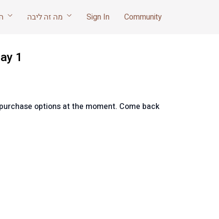
הריון ואחרי לידה
מה זה ליבה
Sign In
Community
day 1
e purchase options at the moment. Come back