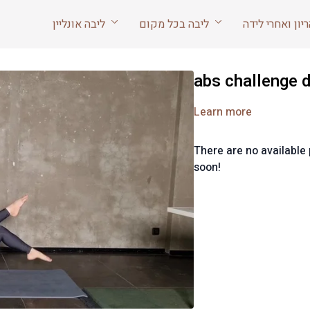
ליבה בכל מקום
ליבה אונליין
abs challenge 
Learn more
There are no availabl
soon!