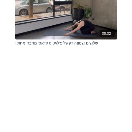
38:32
!שלושים ושמונה דק של פילאטיס קלאסי מחבר ומחזק