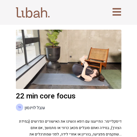
22 min core focus
ענבל לוינסון
דיסקליימר: התייעצו עם רופא והשיגו את האישורים הנדרשים (במידת
הצורך), במידה ואתם סובלים מכאב כרוני או מתמשך, אם אתם
משתקמים מפציעה, בהריון או אחרי לידה, לפני שמתרגלים את