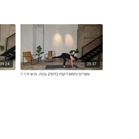
39:24
25:37
עשרים וחמש דקות בדופק גבוה. מ ש ח ר ר