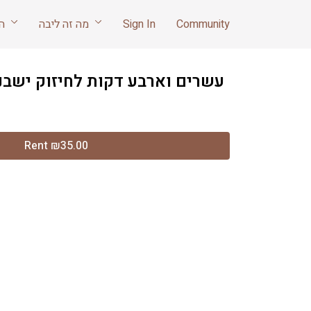
Community
Sign In
מה זה ליבה
הריון ואחרי לידה
עשרים וארבע דקות לחיזוק ישבני
Rent ₪35.00