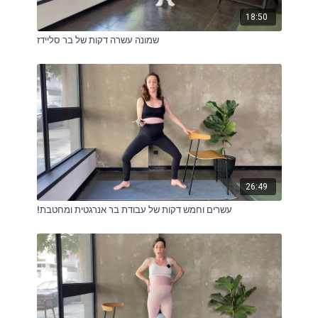
18:50
שמונה עשרה דקות של בר סליידז
26:49
!עשרים וחמש דקות של עבודת בר אנרגטית ומחטבת