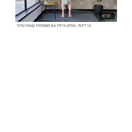
37:01
.בר דינמי, מחזק וכייפי! עם משקולות קטנות וכדור