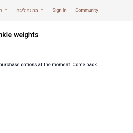
Community
Sign In
מה זה ליבה
הריון ואחרי לידה
nkle weights
e purchase options at the moment. Come back