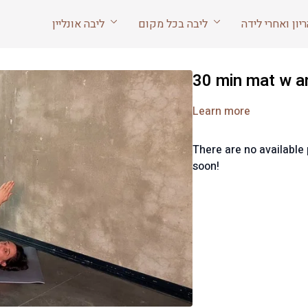
ליבה בכל מקום
ליבה אונליין
30 min mat w a
Learn more
There are no availabl
soon!