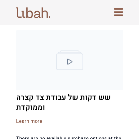
שש דקות של עבודת צד קצרה
וממוקדת
Learn more
There are no available purchase options at the