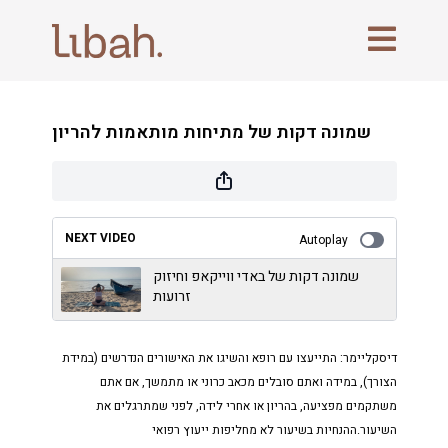
שמונה דקות של מתיחות מותאמות להריון
NEXT VIDEO
Autoplay
שמונה דקות של באדי ווייקאפ וחיזוק
זרועות
דיסקליימר: התייעצו עם רופא והשיגו את האישורים הנדרשים (במידת
הצורך), במידה ואתם סובלים מכאב כרוני או מתמשך, אם אתם
משתקמים מפציעה, בהריון או אחרי לידה, לפני שמתרגלים את
השיעור.ההנחיות בשיעור לא מחליפות ייעוץ רפואי