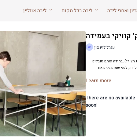
ליבה בכל מקום
ליבה אונליין
 קוויקי בעמידה
ענבל לוינסון
 הצורך), במידה ואתם סובלים
לידה, לפני שמתרגלים את
Learn more
There are no availabl
soon!