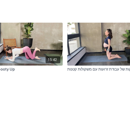
15:42
ת של עבודת זרועות עם משקולות קטנות
Booty Up