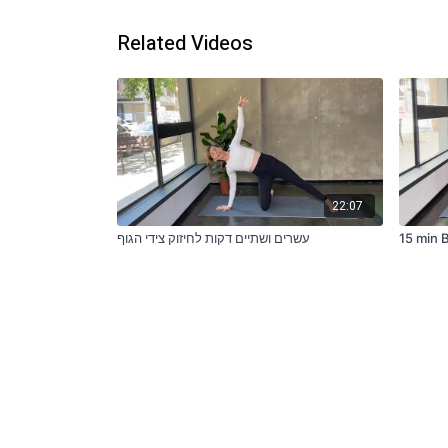
Related Videos
22:07
15 min 
עשרים ושתיים דקות לחיזוק צידי הגוף