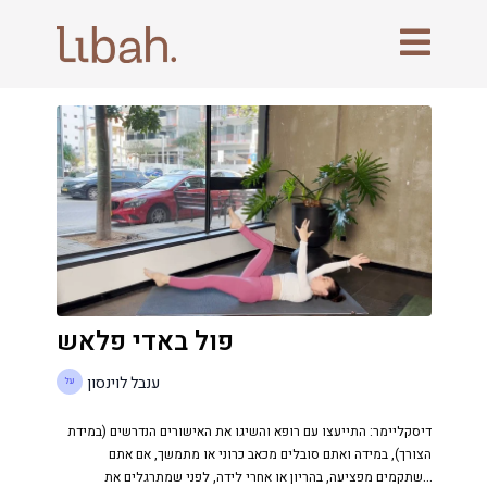
פול באדי פלאש
ענבל לוינסון
דיסקליימר: התייעצו עם רופא והשיגו את האישורים הנדרשים (במידת
הצורך), במידה ואתם סובלים מכאב כרוני או מתמשך, אם אתם
משתקמים מפציעה, בהריון או אחרי לידה, לפני שמתרגלים את