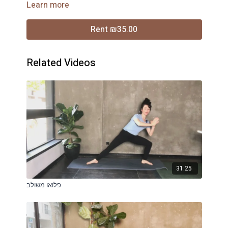
Learn more
השיעור.ההנחיות בשיעור לא מחליפות ייעוץ רפואי
Rent ₪35.00
Related Videos
31:25
פלואו משולב