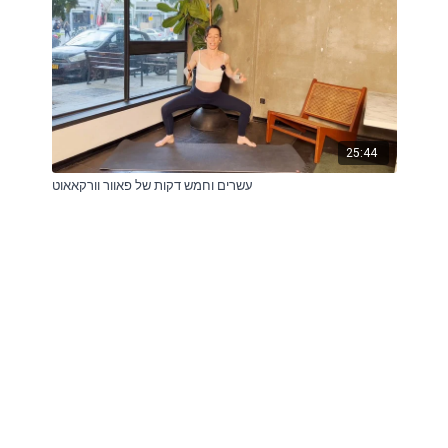
25:44
עשרים וחמש דקות של פאוור וורקאאוט