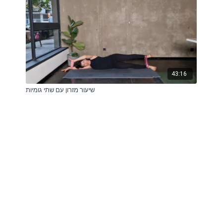
43:16
שיעור מזרון עם שתי גומיות