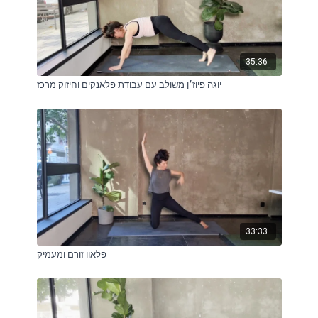
35:36
יוגה פיוז׳ן משולב עם עבודת פלאנקים וחיזוק מרכז
33:33
פלאוו זורם ומעמיק