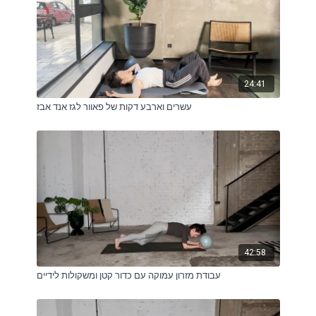
24:41
עשרים וארבע דקות של פאוור לגז אנד אבז
42:58
עבודת מזרון עמוקה עם כדור קטן ומשקולות לידיים