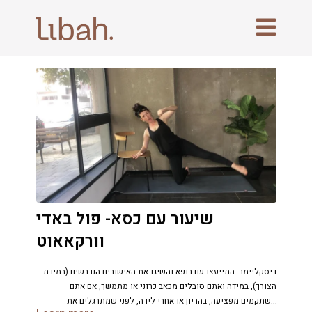
שיעור עם כסא- פול באדי
וורקאאוט
דיסקליימר: התייעצו עם רופא והשיגו את האישורים הנדרשים (במידת
הצורך), במידה ואתם סובלים מכאב כרוני או מתמשך, אם אתם
משתקמים מפציעה, בהריון או אחרי לידה, לפני שמתרגלים את