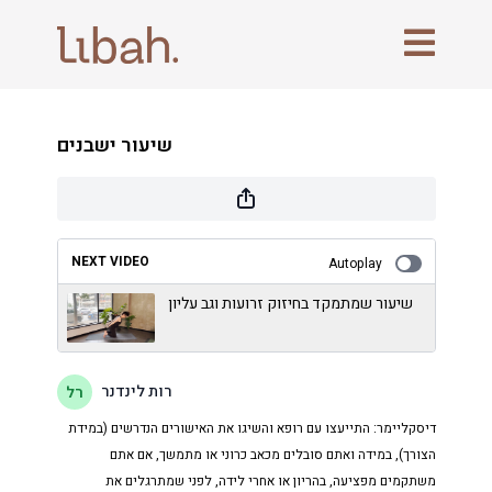
שיעור ישבנים
NEXT VIDEO
Autoplay
שיעור שמתמקד בחיזוק זרועות וגב עליון
רות לינדנר
דיסקליימר: התייעצו עם רופא והשיגו את האישורים הנדרשים (במידת
הצורך), במידה ואתם סובלים מכאב כרוני או מתמשך, אם אתם
משתקמים מפציעה, בהריון או אחרי לידה, לפני שמתרגלים את