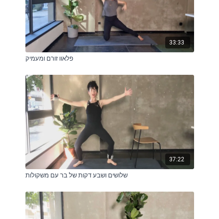
33:33
פלאוו זורם ומעמיק
37:22
שלושים ושבע דקות של בר עם משקולות